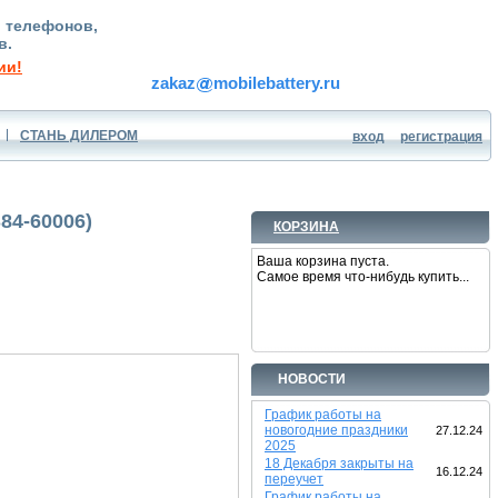
, телефонов,
в.
ии!
zakaz
mobilebattery.ru
СТАНЬ ДИЛЕРОМ
вход
регистрация
84-60006)
КОРЗИНА
Ваша корзина пуста.
Самое время что-нибудь купить...
НОВОСТИ
График работы на
новогодние праздники
27.12.24
2025
18 Декабря закрыты на
16.12.24
переучет
График работы на