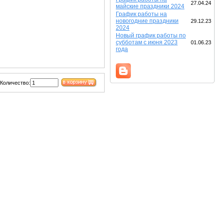
27.04.24
майские праздники 2024
График работы на
новогодние праздники
29.12.23
2024
Новый график работы по
субботам с июня 2023
01.06.23
года
Количество: