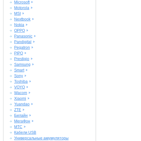
Microsoft
Motorola
MSI
Nextbook
Nokia
OPPO
Panasonic
Pandigital
Pegatron
PIPO
Prestigio
Samsung
Smart
Sony
Toshiba
VOYO
Wacom
Xiaomi
Yuandao
ZTE
Билайн
МегаФон
МТС
Кабели USB
Универсальные аккумуляторы