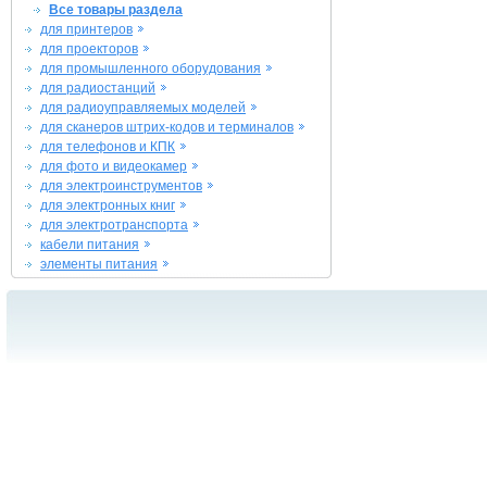
Все товары раздела
для принтеров
для проекторов
для промышленного оборудования
для радиостанций
для радиоуправляемых моделей
для сканеров штрих-кодов и терминалов
для телефонов и КПК
для фото и видеокамер
для электроинструментов
для электронных книг
для электротранспорта
кабели питания
элементы питания