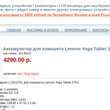
ядные устройства / клавиатуры / LCD матрицы для ноутбуков
в, фото / видео камер и многих других электронных устройст
я доставка от 5000 рублей по Петербургу, Москве и всей Росс
ГЛАВНАЯ
ДОСТАВКА И ОПЛАТА
ИНФОРМАЦИЯ
КОНТАКТЫ
Аккумулятор для планшета Lenovo Yoga Tablet 3
код товара : 021.89122
4290.00 р.
НАЛИЧИЕ:
НЕТ, ПОД ЗАКАЗ
арея) L15D1P31 для планшета Lenovo Yoga Tablet 3 Pro.
в: Li-polymer
ние (V): 3.8
900
ятора (Wh): 14.82
м): 156.80 x 47.52 x 3.40
 (мес.): 12