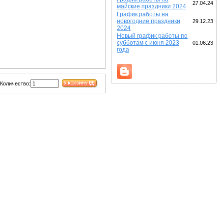
27.04.24
майские праздники 2024
График работы на
новогодние праздники
29.12.23
2024
Новый график работы по
субботам с июня 2023
01.06.23
года
Количество: