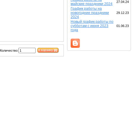
27.04.24
майские праздники 2024
График работы на
новогодние праздники
29.12.23
2024
Новый график работы по
субботам с июня 2023
01.06.23
года
Количество: