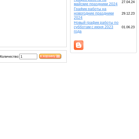
27.04.24
майские праздники 2024
График работы на
новогодние праздники
29.12.23
2024
Новый график работы по
субботам с июня 2023
01.06.23
года
Количество: