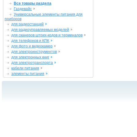
Все товары раздела
Газдевайс
Универсальные элементы питания для
приборов
для радиостанций
для радиоуправляемых моделей
для сканеров штрих-кодов и терминалов
для телефонов и КПК
для фото и видеокамер
для электроинструментов
для электронных книг
для электротранспорта
кабели питания
элементы питания