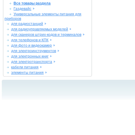
Все товары раздела
Газдевайс
Универсальные элементы питания для
приборов
для радиостанций
для радиоуправляемых моделей
для сканеров штрих-кодов и терминалов
для телефонов и КПК
для фото и видеокамер
для электроинструментов
для электронных книг
для электротранспорта
кабели питания
элементы питания