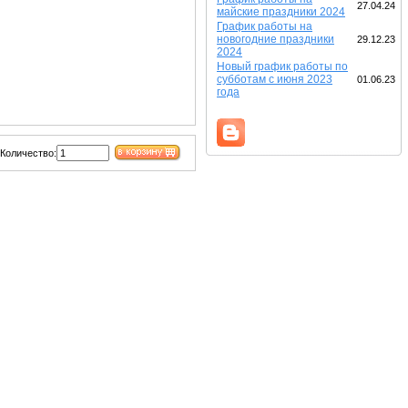
27.04.24
майские праздники 2024
График работы на
новогодние праздники
29.12.23
2024
Новый график работы по
субботам с июня 2023
01.06.23
года
Количество: