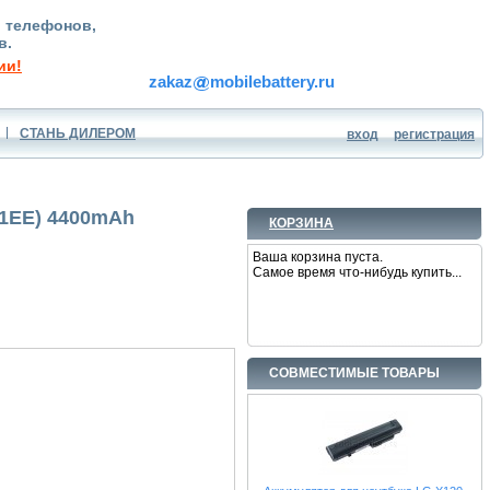
, телефонов,
в.
ии!
zakaz
mobilebattery.ru
СТАНЬ ДИЛЕРОМ
вход
регистрация
11EE) 4400mAh
КОРЗИНА
Ваша корзина пуста.
Самое время что-нибудь купить...
СОВМЕСТИМЫЕ ТОВАРЫ