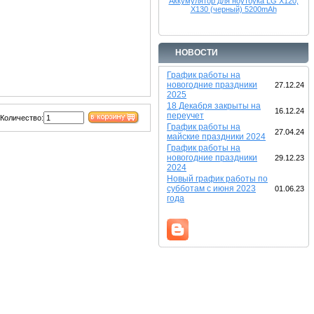
Аккумулятор для ноутбука LG X120,
X130 (черный) 5200mAh
НОВОСТИ
График работы на
новогодние праздники
27.12.24
2025
18 Декабря закрыты на
16.12.24
переучет
Количество:
График работы на
27.04.24
майские праздники 2024
График работы на
новогодние праздники
29.12.23
2024
Новый график работы по
субботам с июня 2023
01.06.23
года