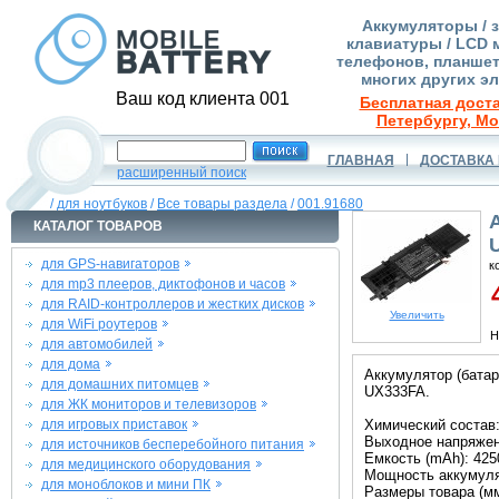
Аккумуляторы / 
клавиатуры / LCD 
телефонов, планшет
многих других э
Ваш код клиента 001
Бесплатная доста
Петербургу, Мо
ГЛАВНАЯ
ДОСТАВКА 
расширенный поиск
/
для ноутбуков
/
Все товары раздела
/
001.91680
КАТАЛОГ ТОВАРОВ
для GPS-навигаторов
к
для mp3 плееров, диктофонов и часов
4
для RAID-контроллеров и жестких дисков
Увеличить
для WiFi роутеров
Н
для автомобилей
для дома
Аккумулятор (батар
для домашних питомцев
UX333FA.
для ЖК мониторов и телевизоров
для игровых приставок
Химический состав:
Выходное напряжени
для источников бесперебойного питания
Емкость (mAh): 425
для медицинского оборудования
Мощность аккумуля
для моноблоков и мини ПК
Размеры товара (мм)