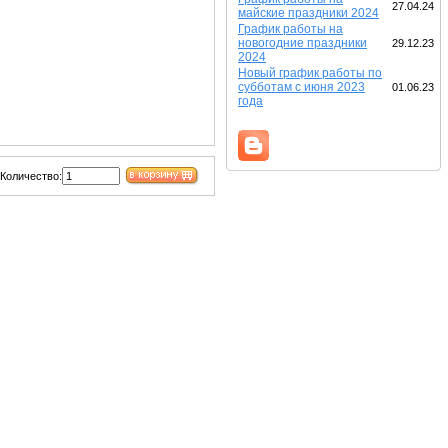
27.04.24
майские праздники 2024
График работы на
новогодние праздники
29.12.23
2024
Новый график работы по
субботам с июня 2023
01.06.23
года
Количество: