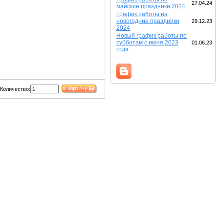
27.04.24
майские праздники 2024
График работы на
новогодние праздники
29.12.23
2024
Новый график работы по
субботам с июня 2023
01.06.23
года
Количество: