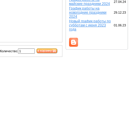
27.04.24
майские праздники 2024
График работы на
новогодние праздники
29.12.23
2024
Новый график работы по
субботам с июня 2023
01.06.23
года
Количество: