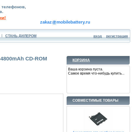
, телефонов,
в.
ии!
zakaz
mobilebattery.ru
СТАНЬ ДИЛЕРОМ
вход
регистрация
) 4800mAh CD-ROM
КОРЗИНА
Ваша корзина пуста.
Самое время что-нибудь купить...
СОВМЕСТИМЫЕ ТОВАРЫ