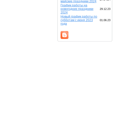
майские праздники 2024
График работы на
новогодние праздники
29.12.23
2024
Новый график работы по
субботам с июня 2023
01.06.23
года