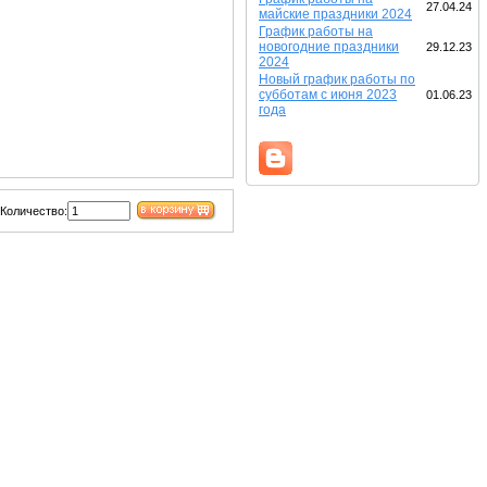
27.04.24
майские праздники 2024
График работы на
новогодние праздники
29.12.23
2024
Новый график работы по
субботам с июня 2023
01.06.23
года
Количество: