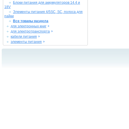
Блоки питания для аккумуляторов 14.4 и
18V
Элементы питания 4/5SC, SC, полоса для
пайки
Все товары раздела
для электронных книг
для электротранспорта
кабели питания
элементы питания