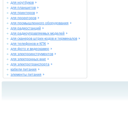
для ноутбуков
для планшетов
для принтеров
для проекторов
для промышленного оборудования
для радиостанций
для радиоуправляемых моделей
для сканеров штрих-кодов и терминалов
для телефонов и КПК
для фото и видеокамер
для электроинструментов
для электронных книг
для электротранспорта
кабели питания
элементы питания