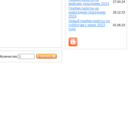
27.04.24
майские праздники 2024
График работы на
новогодние праздники
29.12.23
2024
Новый график работы по
субботам с июня 2023
01.06.23
года
Количество: