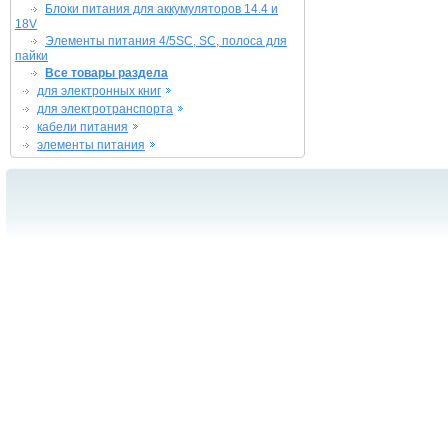
Блоки питания для аккумуляторов 14.4 и
18V
Элементы питания 4/5SC, SC, полоса для
пайки
Все товары раздела
для электронных книг
для электротранспорта
кабели питания
элементы питания