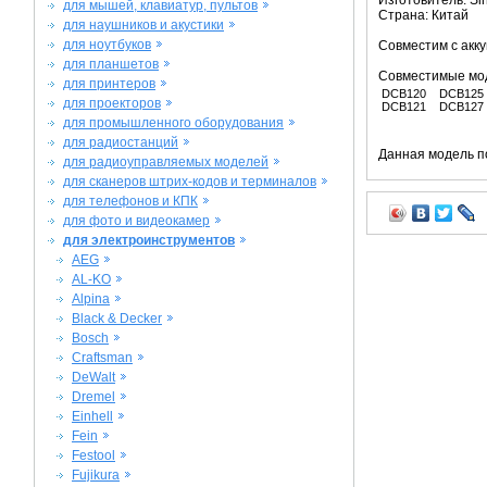
Изготовитель: Si
для мышей, клавиатур, пультов
Страна: Китай
для наушников и акустики
для ноутбуков
Совместим с ак
для планшетов
Совместимые мо
для принтеров
DCB120
DCB125
для проекторов
DCB121
DCB127
для промышленного оборудования
для радиостанций
Данная модель п
для радиоуправляемых моделей
для сканеров штрих-кодов и терминалов
для телефонов и КПК
для фото и видеокамер
для электроинструментов
AEG
AL-KO
Alpina
Black & Decker
Bosch
Craftsman
DeWalt
Dremel
Einhell
Fein
Festool
Fujikura