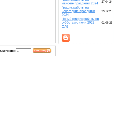
27.04.24
майские праздники 2024
График работы на
новогодние праздники
29.12.23
2024
Новый график работы по
субботам с июня 2023
01.06.23
года
Количество: