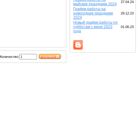
27.04.24
майские праздники 2024
График работы на
новогодние праздники
29.12.23
2024
Новый график работы по
субботам с июня 2023
01.06.23
года
Количество: