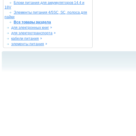
Блоки питания для аккумуляторов 14.4 и
18V
Элементы питания 4/5SC, SC, полоса для
пайки
Все товары раздела
для электронных книг
для электротранспорта
кабели питания
элементы питания