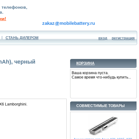
, телефонов,
в.
ии!
zakaz
mobilebattery.ru
СТАНЬ ДИЛЕРОМ
вход
регистрация
mAh), черный
КОРЗИНА
Ваша корзина пуста.
Самое время что-нибудь купить...
X6 Lamborghini.
СОВМЕСТИМЫЕ ТОВАРЫ