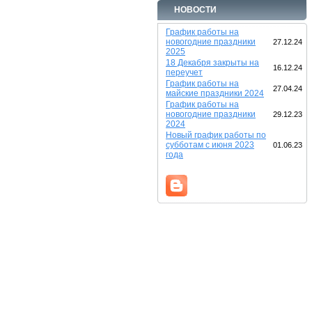
НОВОСТИ
График работы на
новогодние праздники
27.12.24
2025
18 Декабря закрыты на
16.12.24
переучет
График работы на
27.04.24
майские праздники 2024
График работы на
новогодние праздники
29.12.23
2024
Новый график работы по
субботам с июня 2023
01.06.23
года