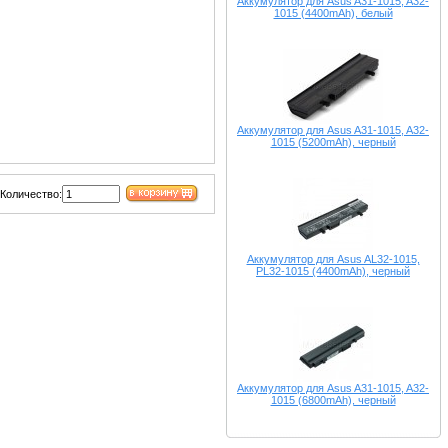
Аккумулятор для Asus A31-1015, A32-
1015 (4400mAh), белый
Аккумулятор для Asus A31-1015, A32-
1015 (5200mAh), черный
Количество:
Аккумулятор для Asus AL32-1015,
PL32-1015 (4400mAh), черный
Аккумулятор для Asus A31-1015, A32-
1015 (6800mAh), черный