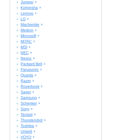
Jumper
Kohjinsha
Lenovo
LG
Machenike
Medion
Microsoft
MiTAC
MSI
NEC
Nexoc
Packard Bell
Panasonic
Quanta
Razer
Roverbook
Sager
Samsung
Schenker
Sony
Teclast
Thunderobot
Toshiba
Uniwill
VOYO