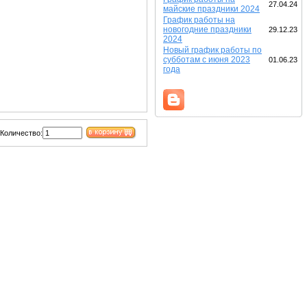
27.04.24
майские праздники 2024
График работы на
новогодние праздники
29.12.23
2024
Новый график работы по
субботам с июня 2023
01.06.23
года
Количество: