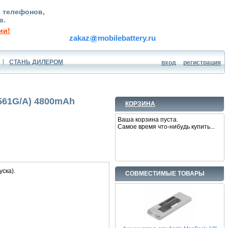
, телефонов,
в.
ии!
zakaz
mobilebattery.ru
СТАНЬ ДИЛЕРОМ
вход
регистрация
561G/A) 4800mAh
КОРЗИНА
Ваша корзина пуста.
Самое время что-нибудь купить...
ска).
СОВМЕСТИМЫЕ ТОВАРЫ