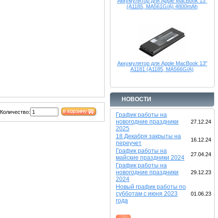
Аккумулятор для Apple MacBook 13"
(A1185, MA561G/A) 4800mAh
Аккумулятор для Apple MacBook 13"
A1181 (A1185, MA566G/A)
НОВОСТИ
Количество:
График работы на
новогодние праздники
27.12.24
2025
18 Декабря закрыты на
16.12.24
переучет
График работы на
27.04.24
майские праздники 2024
График работы на
новогодние праздники
29.12.23
2024
Новый график работы по
субботам с июня 2023
01.06.23
года