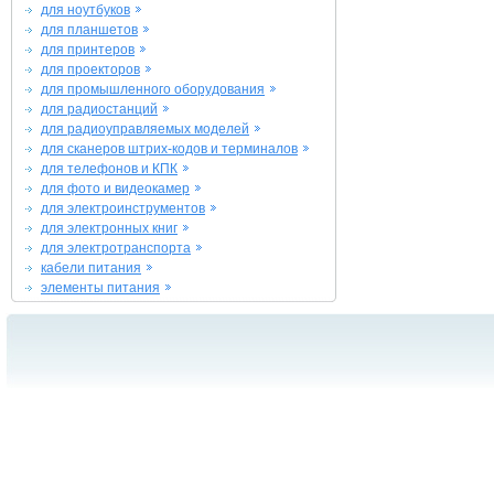
для ноутбуков
для планшетов
для принтеров
для проекторов
для промышленного оборудования
для радиостанций
для радиоуправляемых моделей
для сканеров штрих-кодов и терминалов
для телефонов и КПК
для фото и видеокамер
для электроинструментов
для электронных книг
для электротранспорта
кабели питания
элементы питания